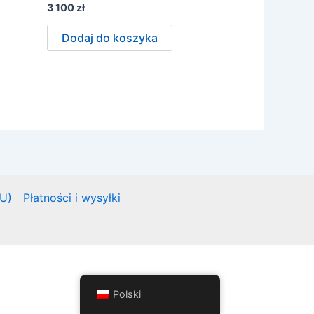
3 100
zł
Dodaj do koszyka
EU)
Płatności i wysyłki
Polski