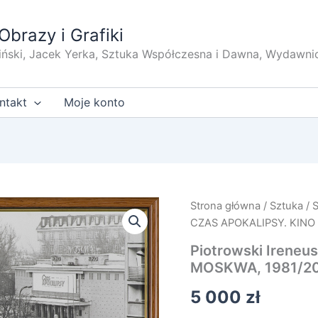
Obrazy i Grafiki
iński, Jacek Yerka, Sztuka Współczesna i Dawna, Wydawni
ntakt
Moje konto
Strona główna
/
Sztuka
/
CZAS APOKALIPSY. KINO
Piotrowski Irene
MOSKWA, 1981/2
5 000
zł