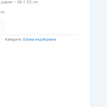
, papier – 48 x 53 cm
nie
7
Kategoria:
Sztuka współczesna