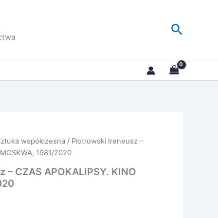
Szukaj
ctwa
Sztuka współczesna
/ Piotrowski Ireneusz –
 MOSKWA, 1981/2020
usz – CZAS APOKALIPSY. KINO
020