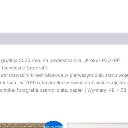
 grudnia 2020 roku na powiększalniku „Krokus PZO 69”.
techniczne fotografii.
ed warszawskim kinem Moskwa w pierwszym dniu stanu woj
 latach i w 2019 roku przekazał swoje archiwalne zdjęcia 
hnika: fotografia czarno-biała, papier | Wymiary: 48 x 53
Niska cena