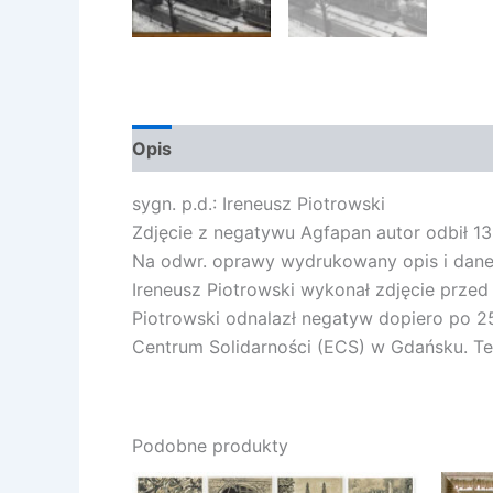
Opis
Opinie (0)
sygn. p.d.: Ireneusz Piotrowski
Zdjęcie z negatywu Agfapan autor odbił 13
Na odwr. oprawy wydrukowany opis i dane 
Ireneusz Piotrowski wykonał zdjęcie prz
Piotrowski odnalazł negatyw dopiero po 25
Centrum Solidarności (ECS) w Gdańsku. Tec
Podobne produkty