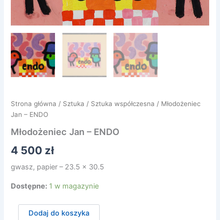
Strona główna
/
Sztuka
/
Sztuka współczesna
/ Młodożeniec
Jan – ENDO
Młodożeniec Jan – ENDO
4 500
zł
gwasz, papier – 23.5 x 30.5
Dostępne:
1 w magazynie
ilość
Dodaj do koszyka
Młodożeniec