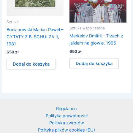
Sztuka
Sztuka współczesna
Bocianowski Marian Paweł –
Markelov Dmitrij – Trzech z
CYTATY Z B. SCHULZA II,
jajkiem na głowie, 1995
1981
650
zł
650
zł
Dodaj do koszyka
Dodaj do koszyka
Regulamin
Polityka prywatności
Polityka zwrotów
Polityka plików cookies (EU)