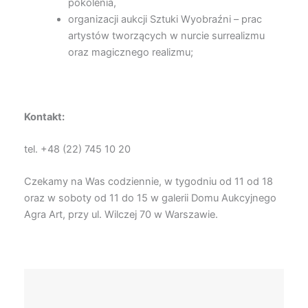
pokolenia,
organizacji aukcji Sztuki Wyobraźni – prac
artystów tworzących w nurcie surrealizmu
oraz magicznego realizmu;
Kontakt:
tel. +48 (22) 745 10 20
Czekamy na Was codziennie, w tygodniu od 11 od 18
oraz w soboty od 11 do 15 w galerii Domu Aukcyjnego
Agra Art, przy ul. Wilczej 70 w Warszawie.