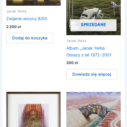
Jacek Yerka
Zwijanie wiosny 8/50
SPRZEDANE
2 200
zł
Dodaj do koszyka
Jacek Yerka
Album „Jacek Yerka.
Obrazy z lat 1972-2001
200
zł
Dowiedz się więcej