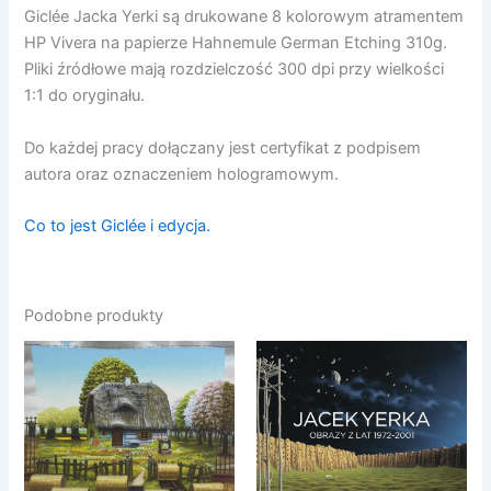
Giclée Jacka Yerki są drukowane 8 kolorowym atramentem
HP Vivera na papierze Hahnemule German Etching 310g.
Pliki źródłowe mają rozdzielczość 300 dpi przy wielkości
1:1 do oryginału.
Do każdej pracy dołączany jest certyfikat z podpisem
autora oraz oznaczeniem hologramowym.
Co to jest Giclée i edycja.
Podobne produkty