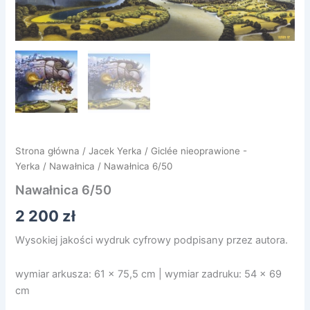
Strona główna
/
Jacek Yerka
/
Giclée nieoprawione -
Yerka
/
Nawałnica
/ Nawałnica 6/50
Nawałnica 6/50
2 200
zł
Wysokiej jakości wydruk cyfrowy podpisany przez autora.
wymiar arkusza: 61 x 75,5 cm | wymiar zadruku: 54 x 69
cm