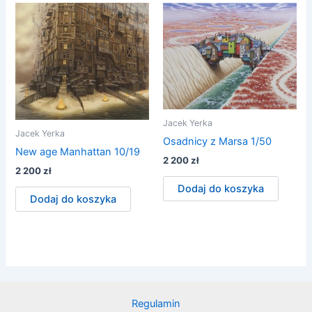
Jacek Yerka
Jacek Yerka
Osadnicy z Marsa 1/50
New age Manhattan 10/19
2 200
zł
2 200
zł
Dodaj do koszyka
Dodaj do koszyka
Regulamin