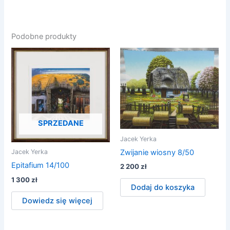
Podobne produkty
SPRZEDANE
Jacek Yerka
Zwijanie wiosny 8/50
Jacek Yerka
Epitafium 14/100
2 200
zł
1 300
zł
Dodaj do koszyka
Dowiedz się więcej