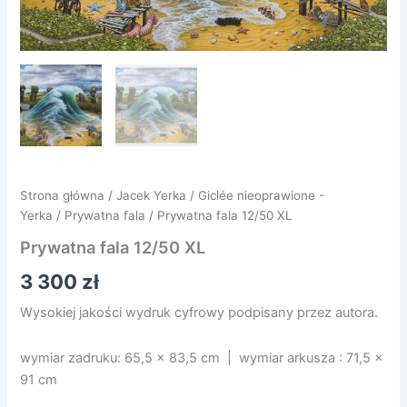
Strona główna
/
Jacek Yerka
/
Giclée nieoprawione -
Yerka
/
Prywatna fala
/ Prywatna fala 12/50 XL
Prywatna fala 12/50 XL
3 300
zł
Wysokiej jakości wydruk cyfrowy podpisany przez autora.
wymiar zadruku: 65,5 x 83,5 cm | wymiar arkusza : 71,5 x
91 cm