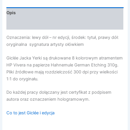
Opis
Opinie (0)
Oznaczenia: lewy dół – nr edycji, środek: tytuł, prawy dół:
oryginalna sygnatura artysty ołówkiem
Giclée Jacka Yerki są drukowane 8 kolorowym atramentem
HP Vivera na papierze Hahnemule German Etching 310g.
Pliki źródłowe mają rozdzielczość 300 dpi przy wielkości
1:1 do oryginału.
Do każdej pracy dołączany jest certyfikat z podpisem
autora oraz oznaczeniem hologramowym.
Co to jest Giclée i edycja