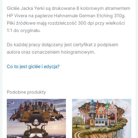
Giclée Jacka Yerki są drukowane 8 kolorowym atramentem
HP Vivera na papierze Hahnemule German Etching 310g.
Pliki źródłowe mają rozdzielczość 300 dpi przy wielkości
1:1 do oryginału.
Do każdej pracy dołączany jest certyfikat z podpisem
autora oraz oznaczeniem hologramowym.
Co to jest giclée i edycja?
Podobne produkty