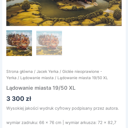
Strona główna
/
Jacek Yerka
/
Giclée nieoprawione -
Yerka
/
Lądowanie miasta
/ Lądowanie miasta 19/50 XL
Lądowanie miasta 19/50 XL
3 300
zł
Wysokiej jakości wydruk cyfrowy podpisany przez autora.
wymiar zadruku: 66 x 76 cm | wymiar arkusza: 72 x 82,7