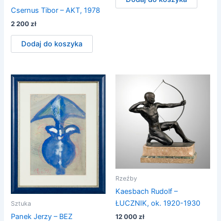
Csernus Tibor – AKT, 1978
2 200
zł
Dodaj do koszyka
Rzeźby
Kaesbach Rudolf –
ŁUCZNIK, ok. 1920-1930
Sztuka
Panek Jerzy – BEZ
12 000
zł