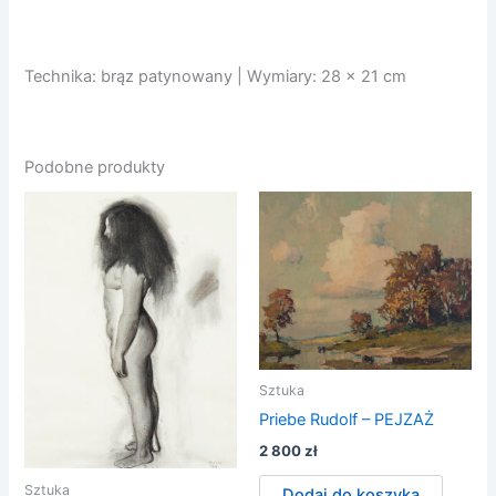
Technika: brąz patynowany | Wymiary: 28 x 21 cm
Podobne produkty
Sztuka
Priebe Rudolf – PEJZAŻ
2 800
zł
Sztuka
Dodaj do koszyka