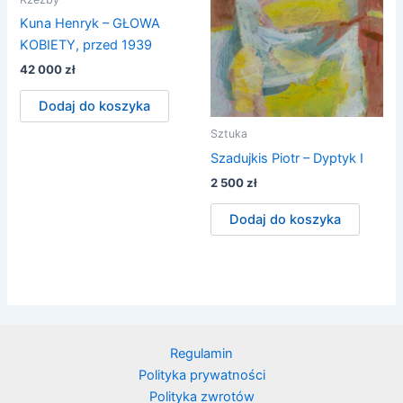
Kuna Henryk – GŁOWA
KOBIETY, przed 1939
42 000
zł
Dodaj do koszyka
Sztuka
Szadujkis Piotr – Dyptyk I
2 500
zł
Dodaj do koszyka
Regulamin
Polityka prywatności
Polityka zwrotów