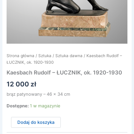
Strona główna
/
Sztuka
/
Sztuka dawna
/ Kaesbach Rudolf –
ŁUCZNIK, ok. 1920-1930
Kaesbach Rudolf – ŁUCZNIK, ok. 1920-1930
12 000
zł
brąz patynowany – 46 x 34 cm
Dostępne:
1 w magazynie
ilość
Dodaj do koszyka
Kaesbach
Rudolf