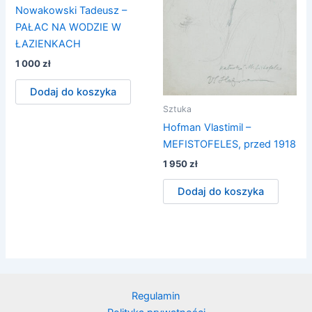
Nowakowski Tadeusz –
PAŁAC NA WODZIE W
ŁAZIENKACH
1 000
zł
Dodaj do koszyka
Sztuka
Hofman Vlastimil –
MEFISTOFELES, przed 1918
1 950
zł
Dodaj do koszyka
Regulamin