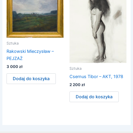
Sztuka
Rakowski Mieczysław –
PEJZAŻ
3 000
zł
Sztuka
Csernus Tibor – AKT, 1978
Dodaj do koszyka
2 200
zł
Dodaj do koszyka