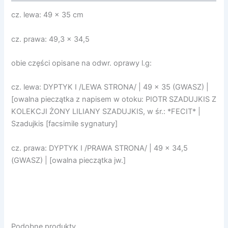
cz. lewa: 49 x 35 cm
cz. prawa: 49,3 x 34,5
obie części opisane na odwr. oprawy l.g:
cz. lewa: DYPTYK I /LEWA STRONA/ | 49 x 35 (GWASZ) |
[owalna pieczątka z napisem w otoku: PIOTR SZADUJKIS Z
KOLEKCJI ŻONY LILIANY SZADUJKIS, w śr.: *FECIT* |
Szadujkis [facsimile sygnatury]
cz. prawa: DYPTYK I /PRAWA STRONA/ | 49 x 34,5
(GWASZ) | [owalna pieczątka jw.]
Podobne produkty