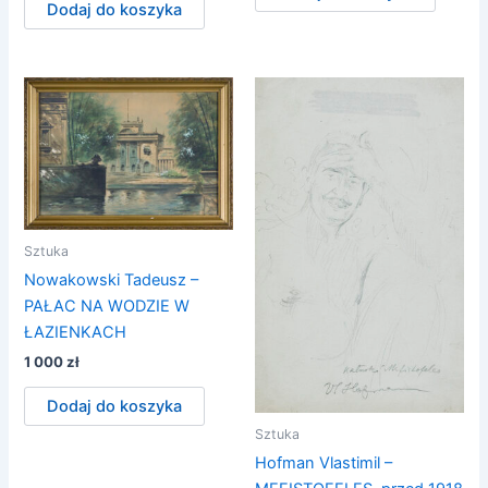
Dodaj do koszyka
Sztuka
Nowakowski Tadeusz –
PAŁAC NA WODZIE W
ŁAZIENKACH
1 000
zł
Dodaj do koszyka
Sztuka
Hofman Vlastimil –