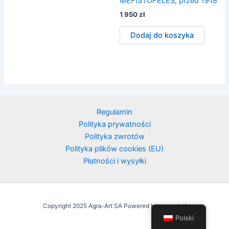
MEFISTOFELES, przed 1918
1 950
zł
Dodaj do koszyka
Regulamin
Polityka prywatności
Polityka zwrotów
Polityka plików cookies (EU)
Płatności i wysyłki
Copyright 2025 Agra-Art SA Powered by agraart.pl
Polski