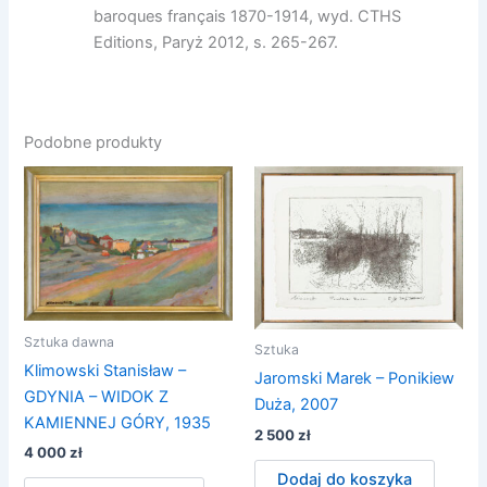
baroques français 1870-1914, wyd. CTHS
Editions, Paryż 2012, s. 265-267.
Podobne produkty
Sztuka dawna
Sztuka
Klimowski Stanisław –
Jaromski Marek – Ponikiew
GDYNIA – WIDOK Z
Duża, 2007
KAMIENNEJ GÓRY, 1935
2 500
zł
4 000
zł
Dodaj do koszyka