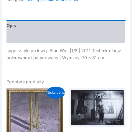
2011
Opis
Opinie (0)
sygn. z tyłu po lewej: Stan Wys |1/8 | 2011 Technika: brąz
polerowany i patynowany | Wymiary: 70 x 31 cm
Podobne produkty
Niska cena