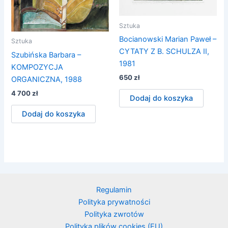
Sztuka
Bocianowski Marian Paweł –
Sztuka
CYTATY Z B. SCHULZA II,
Szubińska Barbara –
1981
KOMPOZYCJA
650
zł
ORGANICZNA, 1988
4 700
zł
Dodaj do koszyka
Dodaj do koszyka
Regulamin
Polityka prywatności
Polityka zwrotów
Polityka plików cookies (EU)