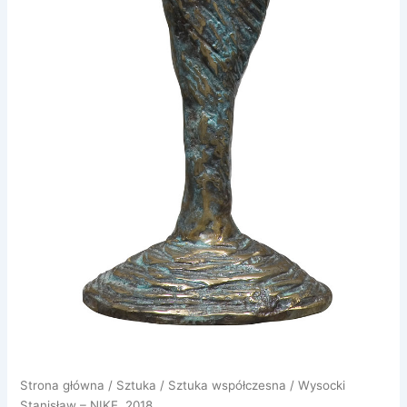
Strona główna
/
Sztuka
/
Sztuka współczesna
/ Wysocki
Stanisław – NIKE, 2018