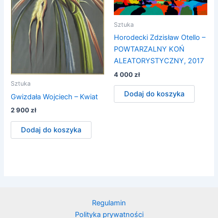
Sztuka
Horodecki Zdzisław Otello –
POWTARZALNY KOŃ
ALEATORYSTYCZNY, 2017
4 000
zł
Sztuka
Dodaj do koszyka
Gwizdała Wojciech – Kwiat
2 900
zł
Dodaj do koszyka
Regulamin
Polityka prywatności