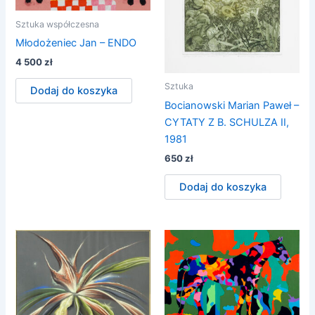
Sztuka współczesna
Młodożeniec Jan – ENDO
4 500
zł
Sztuka
Dodaj do koszyka
Bocianowski Marian Paweł –
CYTATY Z B. SCHULZA II,
1981
650
zł
Dodaj do koszyka