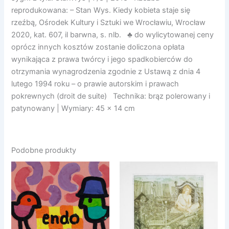
reprodukowana: – Stan Wys. Kiedy kobieta staje się
rzeźbą, Ośrodek Kultury i Sztuki we Wrocławiu, Wrocław
2020, kat. 607, il barwna, s. nlb. ♣ do wylicytowanej ceny
oprócz innych kosztów zostanie doliczona opłata
wynikająca z prawa twórcy i jego spadkobierców do
otrzymania wynagrodzenia zgodnie z Ustawą z dnia 4
lutego 1994 roku – o prawie autorskim i prawach
pokrewnych (droit de suite) Technika: brąz polerowany i
patynowany | Wymiary: 45 x 14 cm
Podobne produkty