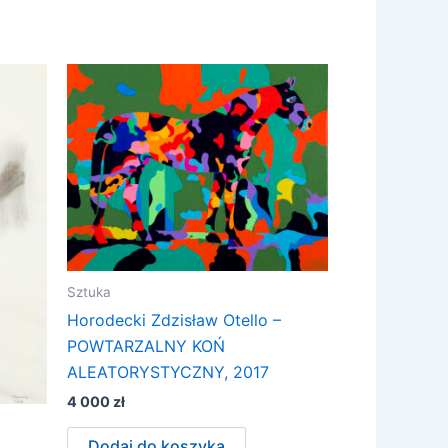
Sztuka
Horodecki Zdzisław Otello –
POWTARZALNY KOŃ
ALEATORYSTYCZNY, 2017
4 000
zł
Dodaj do koszyka