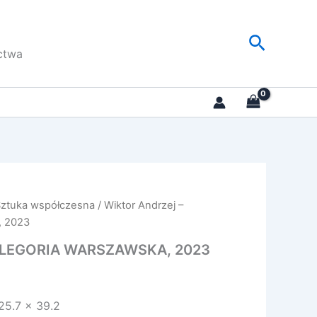
Szukaj
ctwa
Sztuka współczesna
/ Wiktor Andrzej –
 2023
– ALEGORIA WARSZAWSKA, 2023
 25.7 x 39.2