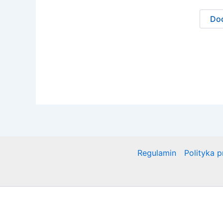
Dod
Regulamin
Polityka 