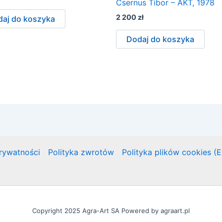
Csernus Tibor – AKT, 1978
2 200
zł
aj do koszyka
Dodaj do koszyka
prywatności
Polityka zwrotów
Polityka plików cookies (
Copyright 2025 Agra-Art SA Powered by agraart.pl