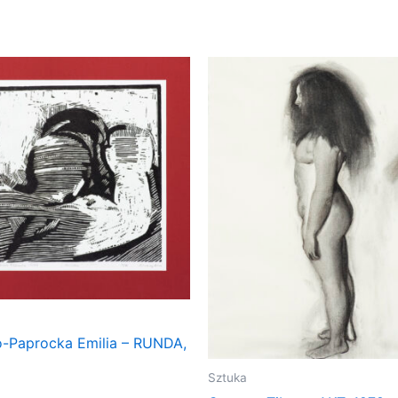
-Paprocka Emilia – RUNDA,
Sztuka