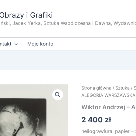
Obrazy i Grafiki
iński, Jacek Yerka, Sztuka Współczesna i Dawna, Wydawni
ntakt
Moje konto
Strona główna
/
Sztuka
/
ALEGORIA WARSZAWSKA,
Wiktor Andrzej 
2 400
zł
heliograwiura, papier –