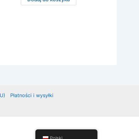
EU)
Płatności i wysyłki
Polski