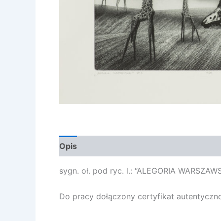
Opis
Opinie (0)
sygn. oł. pod ryc. l.: “ALEGORIA WARSZAWSKA
Do pracy dołączony certyfikat autentyczno