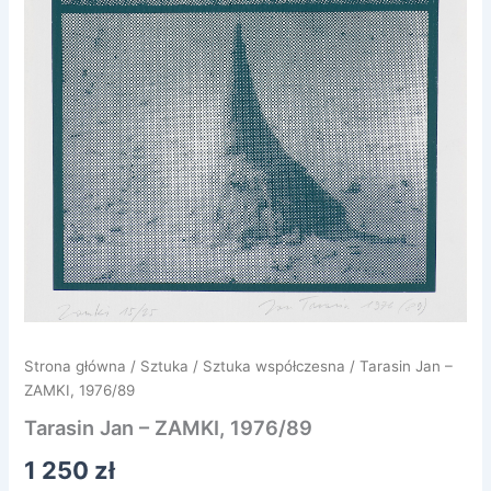
Strona główna
/
Sztuka
/
Sztuka współczesna
/ Tarasin Jan –
ZAMKI, 1976/89
Tarasin Jan – ZAMKI, 1976/89
1 250
zł