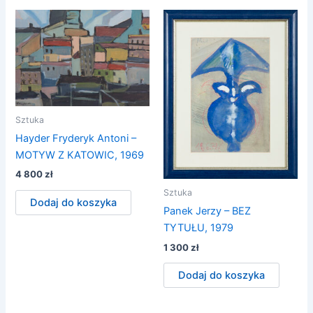
Sztuka
Hayder Fryderyk Antoni –
MOTYW Z KATOWIC, 1969
4 800
zł
Sztuka
Dodaj do koszyka
Panek Jerzy – BEZ
TYTUŁU, 1979
1 300
zł
Dodaj do koszyka