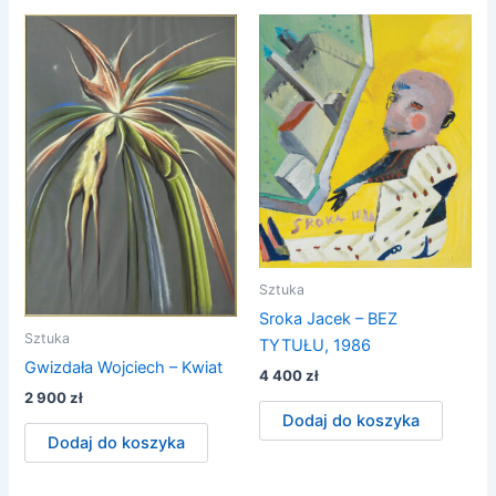
Sztuka
Sroka Jacek – BEZ
Sztuka
TYTUŁU, 1986
Gwizdała Wojciech – Kwiat
4 400
zł
2 900
zł
Dodaj do koszyka
Dodaj do koszyka