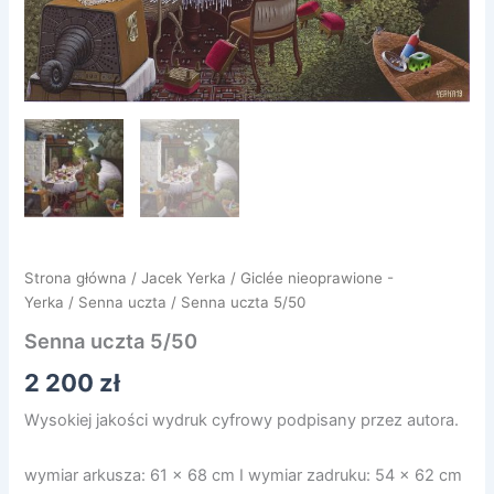
Strona główna
/
Jacek Yerka
/
Giclée nieoprawione -
Yerka
/
Senna uczta
/ Senna uczta 5/50
Senna uczta 5/50
2 200
zł
Wysokiej jakości wydruk cyfrowy podpisany przez autora.
wymiar arkusza: 61 x 68 cm I wymiar zadruku: 54 x 62 cm