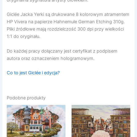
oryginalna sygnatura artysty ołówkiem.
Giclée Jacka Yerki są drukowane 8 kolorowym atramentem
HP Vivera na papierze Hahnemule German Etching 310g.
Pliki źródłowe mają rozdzielczość 300 dpi przy wielkości
1:1 do oryginału.
Do każdej pracy dołączany jest certyfikat z podpisem
autora oraz oznaczeniem hologramowym.
Co to jest Giclée i edycja?
Podobne produkty