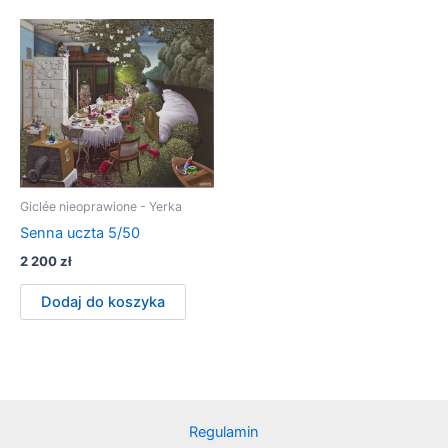
Giclée nieoprawione - Yerka
Senna uczta 5/50
2 200
zł
Dodaj do koszyka
Regulamin