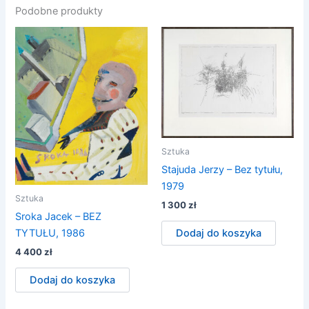
Podobne produkty
Sztuka
Stajuda Jerzy – Bez tytułu,
1979
Sztuka
1 300
zł
Sroka Jacek – BEZ
TYTUŁU, 1986
Dodaj do koszyka
4 400
zł
Dodaj do koszyka