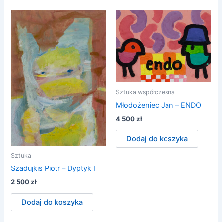
Sztuka współczesna
Młodożeniec Jan – ENDO
4 500
zł
Dodaj do koszyka
Sztuka
Szadujkis Piotr – Dyptyk I
2 500
zł
Dodaj do koszyka