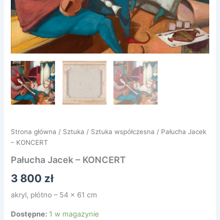
Strona główna
/
Sztuka
/
Sztuka współczesna
/ Pałucha Jacek
– KONCERT
Pałucha Jacek – KONCERT
3 800
zł
akryl, płótno – 54 x 61 cm
Dostępne:
1 w magazynie