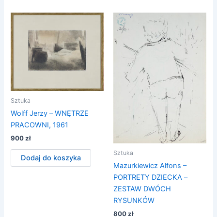
Sztuka
Wolff Jerzy – WNĘTRZE
PRACOWNI, 1961
900
zł
Sztuka
Dodaj do koszyka
Mazurkiewicz Alfons –
PORTRETY DZIECKA –
ZESTAW DWÓCH
RYSUNKÓW
800
zł