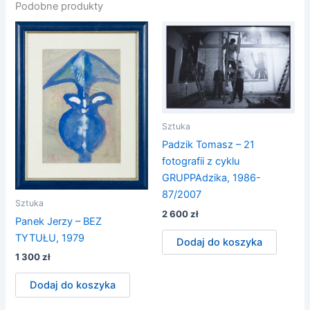
Podobne produkty
Sztuka
Padzik Tomasz – 21
fotografii z cyklu
GRUPPAdzika, 1986-
87/2007
Sztuka
2 600
zł
Panek Jerzy – BEZ
TYTUŁU, 1979
Dodaj do koszyka
1 300
zł
Dodaj do koszyka