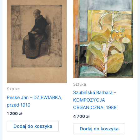
Sztuka
Sztuka
Szubińska Barbara –
Peske Jan – DZIEWIARKA,
KOMPOZYCJA
przed 1910
ORGANICZNA, 1988
1 200
zł
4 700
zł
Dodaj do koszyka
Dodaj do koszyka