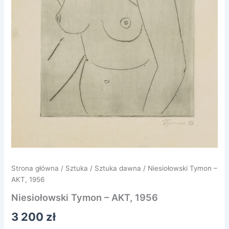
Strona główna
/
Sztuka
/
Sztuka dawna
/ Niesiołowski Tymon –
AKT, 1956
Niesiołowski Tymon – AKT, 1956
3 200
zł