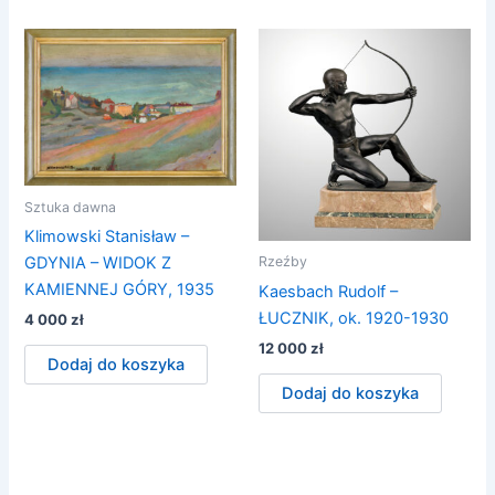
Sztuka dawna
Klimowski Stanisław –
GDYNIA – WIDOK Z
Rzeźby
KAMIENNEJ GÓRY, 1935
Kaesbach Rudolf –
ŁUCZNIK, ok. 1920-1930
4 000
zł
12 000
zł
Dodaj do koszyka
Dodaj do koszyka