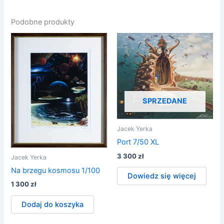
Podobne produkty
SPRZEDANE
Jacek Yerka
Port 7/50 XL
3 300
zł
Jacek Yerka
Na brzegu kosmosu 1/100
Dowiedz się więcej
1 300
zł
Dodaj do koszyka