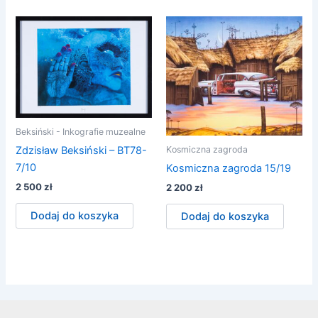
Beksiński - Inkografie muzealne
Kosmiczna zagroda
Zdzisław Beksiński – BT78-
7/10
Kosmiczna zagroda 15/19
2 500
zł
2 200
zł
Dodaj do koszyka
Dodaj do koszyka