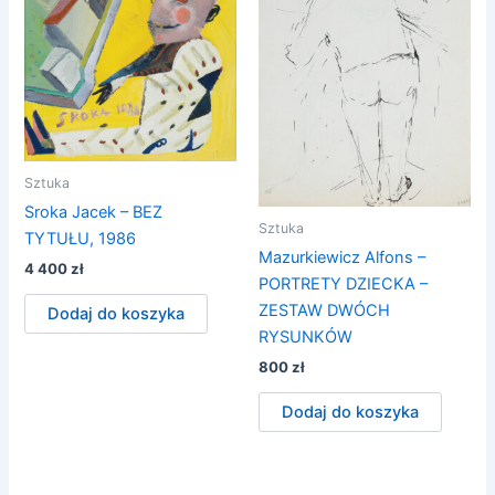
Sztuka
Sroka Jacek – BEZ
Sztuka
TYTUŁU, 1986
Mazurkiewicz Alfons –
4 400
zł
PORTRETY DZIECKA –
ZESTAW DWÓCH
Dodaj do koszyka
RYSUNKÓW
800
zł
Dodaj do koszyka