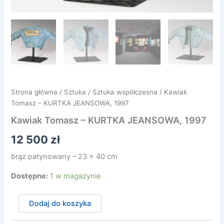
Strona główna
/
Sztuka
/
Sztuka współczesna
/ Kawiak
Tomasz – KURTKA JEANSOWA, 1997
Kawiak Tomasz – KURTKA JEANSOWA, 1997
12 500
zł
brąz patynowany – 23 x 40 cm
Dostępne:
1 w magazynie
ilość
Dodaj do koszyka
Kawiak
Tomasz