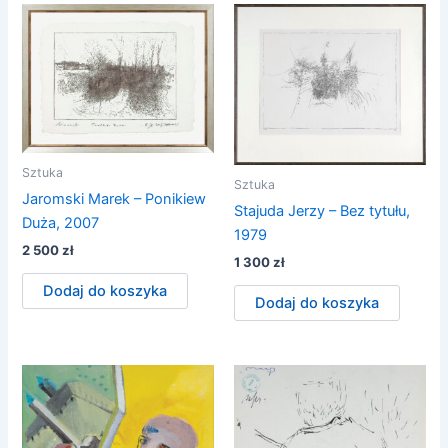
Sztuka
Sztuka
Jaromski Marek – Ponikiew
Stajuda Jerzy – Bez tytułu,
Duża, 2007
1979
2 500
zł
1 300
zł
Dodaj do koszyka
Dodaj do koszyka