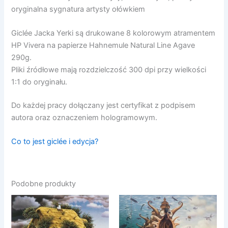
oryginalna sygnatura artysty ołówkiem
Giclée Jacka Yerki są drukowane 8 kolorowym atramentem
HP Vivera na papierze Hahnemule Natural Line Agave
290g.
Pliki źródłowe mają rozdzielczość 300 dpi przy wielkości
1:1 do oryginału.
Do każdej pracy dołączany jest certyfikat z podpisem
autora oraz oznaczeniem hologramowym.
Co to jest giclée i edycja?
Podobne produkty