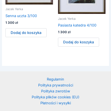
Jacek Yerka
Senna uczta 3/100
Jacek Yerka
1 300
zł
Pasiasta katedra 4/100
1 300
zł
Dodaj do koszyka
Dodaj do koszyka
Regulamin
Polityka prywatności
Polityka zwrotów
Polityka plików cookies (EU)
Płatności i wysyłki