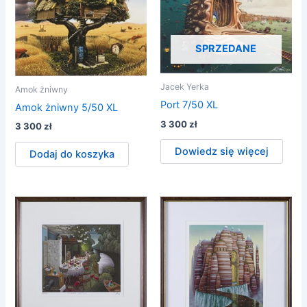
SPRZEDANE
Jacek Yerka
Amok żniwny
Port 7/50 XL
Amok żniwny 5/50 XL
3 300
zł
3 300
zł
Dowiedz się więcej
Dodaj do koszyka