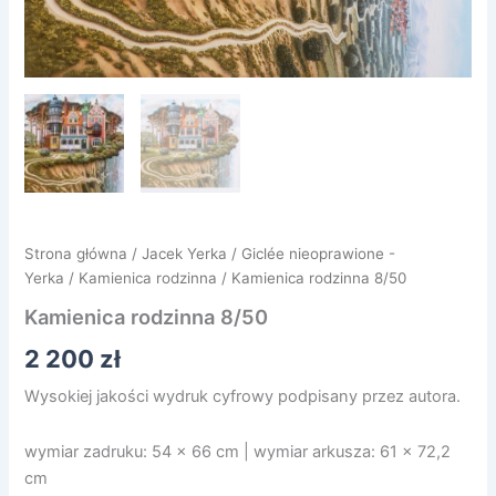
Strona główna
/
Jacek Yerka
/
Giclée nieoprawione -
Yerka
/
Kamienica rodzinna
/ Kamienica rodzinna 8/50
Kamienica rodzinna 8/50
2 200
zł
Wysokiej jakości wydruk cyfrowy podpisany przez autora.
wymiar zadruku: 54 x 66 cm | wymiar arkusza: 61 x 72,2
cm