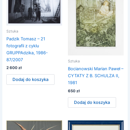
Sztuka
Padzik Tomasz – 21
fotografii z cyklu
GRUPPAdzika, 1986-
87/2007
Sztuka
2 600
zł
Bocianowski Marian Paweł –
CYTATY Z B. SCHULZA II,
Dodaj do koszyka
1981
650
zł
Dodaj do koszyka