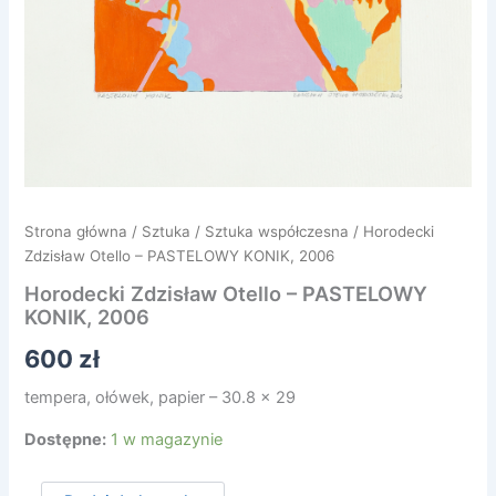
Strona główna
/
Sztuka
/
Sztuka współczesna
/ Horodecki
Zdzisław Otello – PASTELOWY KONIK, 2006
Horodecki Zdzisław Otello – PASTELOWY
KONIK, 2006
600
zł
tempera, ołówek, papier – 30.8 x 29
Dostępne:
1 w magazynie
ilość