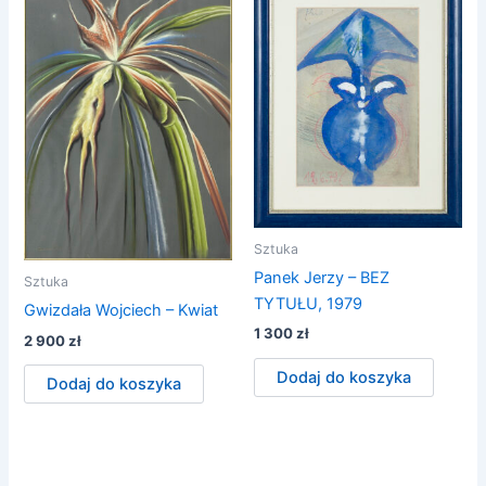
Sztuka
Panek Jerzy – BEZ
Sztuka
TYTUŁU, 1979
Gwizdała Wojciech – Kwiat
1 300
zł
2 900
zł
Dodaj do koszyka
Dodaj do koszyka