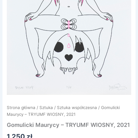
Strona główna
/
Sztuka
/
Sztuka współczesna
/ Gomulicki
Maurycy – TRYUMF WIOSNY, 2021
Gomulicki Maurycy – TRYUMF WIOSNY, 2021
1 250
zł