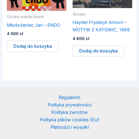
Sztuka
Sztuka współczesna
Hayder Fryderyk Antoni –
Młodożeniec Jan – ENDO
MOTYW Z KATOWIC, 1969
4 500
zł
4 800
zł
Dodaj do koszyka
Dodaj do koszyka
Regulamin
Polityka prywatności
Polityka zwrotów
Polityka plików cookies (EU)
Płatności i wysyłki