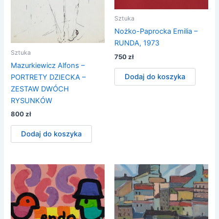
Sztuka
Nożko-Paprocka Emilia –
RUNDA, 1973
Sztuka
750
zł
Mazurkiewicz Alfons –
Dodaj do koszyka
PORTRETY DZIECKA –
ZESTAW DWÓCH
RYSUNKÓW
800
zł
Dodaj do koszyka