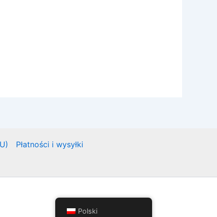
EU)
Płatności i wysyłki
Polski