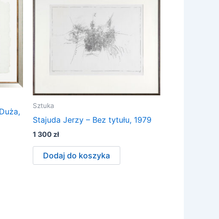
Sztuka
Duża,
Stajuda Jerzy – Bez tytułu, 1979
1 300
zł
Dodaj do koszyka