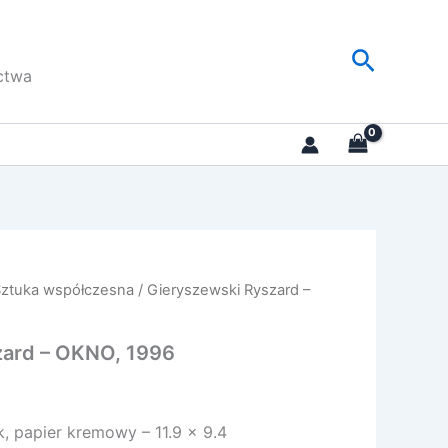
Szukaj
ctwa
Sztuka współczesna
/ Gieryszewski Ryszard –
zard – OKNO, 1996
, papier kremowy – 11.9 x 9.4