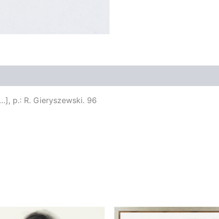
[…], p.: R. Gieryszewski. 96