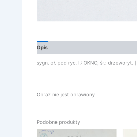
Opis
Opinie (0)
sygn. oł. pod ryc. l.: OKNO, śr.: drzeworyt. 
Obraz nie jest oprawiony.
Podobne produkty