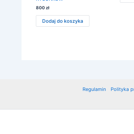
800
zł
Dodaj do koszyka
Regulamin
Polityka 