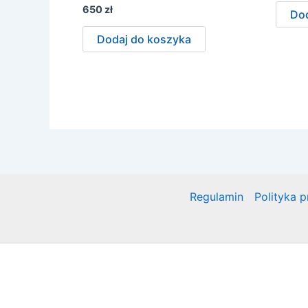
650
zł
Dod
Dodaj do koszyka
Regulamin
Polityka 