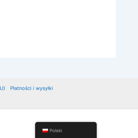
EU)
Płatności i wysyłki
Polski