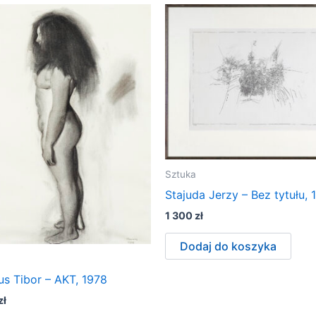
Sztuka
Stajuda Jerzy – Bez tytułu, 
1 300
zł
Dodaj do koszyka
us Tibor – AKT, 1978
zł