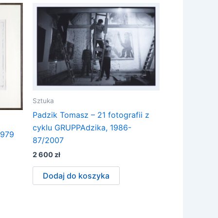
Sztuka
Padzik Tomasz – 21 fotografii z
cyklu GRUPPAdzika, 1986-
1979
87/2007
2 600
zł
Dodaj do koszyka