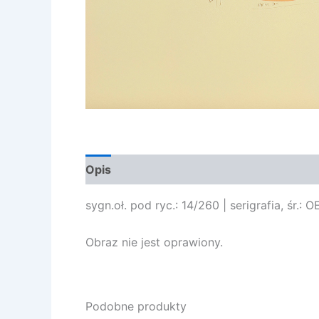
Opis
Opinie (0)
sygn.oł. pod ryc.: 14/260 | serigrafia, śr.: 
Obraz nie jest oprawiony.
Podobne produkty