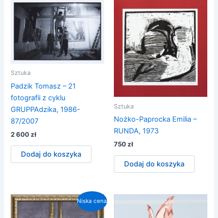
Sztuka
Padzik Tomasz – 21
fotografii z cyklu
Sztuka
GRUPPAdzika, 1986-
Nożko-Paprocka Emilia –
87/2007
RUNDA, 1973
2 600
zł
750
zł
Dodaj do koszyka
Dodaj do koszyka
Niska cena