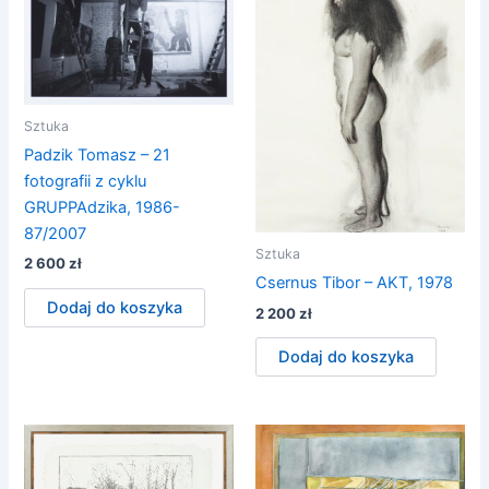
Sztuka
Padzik Tomasz – 21
fotografii z cyklu
GRUPPAdzika, 1986-
87/2007
Sztuka
2 600
zł
Csernus Tibor – AKT, 1978
Dodaj do koszyka
2 200
zł
Dodaj do koszyka