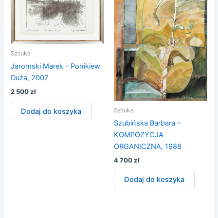
Sztuka
Jaromski Marek – Ponikiew
Duża, 2007
2 500
zł
Sztuka
Dodaj do koszyka
Szubińska Barbara –
KOMPOZYCJA
ORGANICZNA, 1988
4 700
zł
Dodaj do koszyka