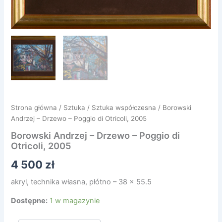
Strona główna
/
Sztuka
/
Sztuka współczesna
/ Borowski
Andrzej – Drzewo – Poggio di Otricoli, 2005
Borowski Andrzej – Drzewo – Poggio di
Otricoli, 2005
4 500
zł
akryl, technika własna, płótno – 38 x 55.5
Dostępne:
1 w magazynie