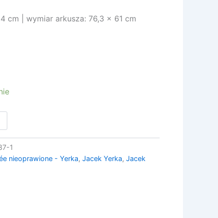
4 cm | wymiar arkusza: 76,3 x 61 cm
nie
87-1
lée nieoprawione - Yerka
,
Jacek Yerka
,
Jacek