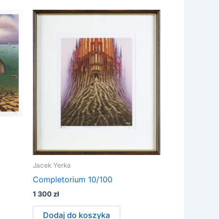
Jacek Yerka
Completorium 10/100
1 300
zł
Dodaj do koszyka