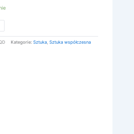
nie
QD
Kategorie:
Sztuka
,
Sztuka współczesna