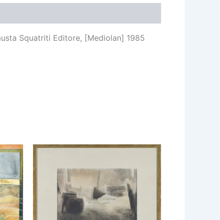
austa Squatriti Editore, [Mediolan] 1985