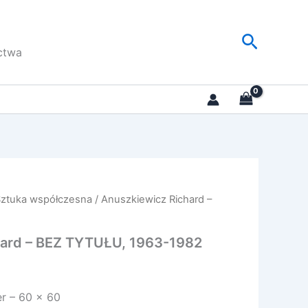
Szukaj
ctwa
Sztuka współczesna
/ Anuszkiewicz Richard –
hard – BEZ TYTUŁU, 1963-1982
er – 60 x 60