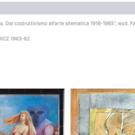
. Dal costruttivismo all’arte sitematica 1918-1985”, wyd. F
EWICZ 1963-82