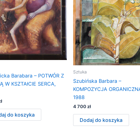
Sztuka
icka Barabara – POTWÓR Z
Szubińska Barbara –
 W KSZTAłCIE SERCA,
KOMPOZYCJA ORGANICZNA
1988
zł
4 700
zł
aj do koszyka
Dodaj do koszyka