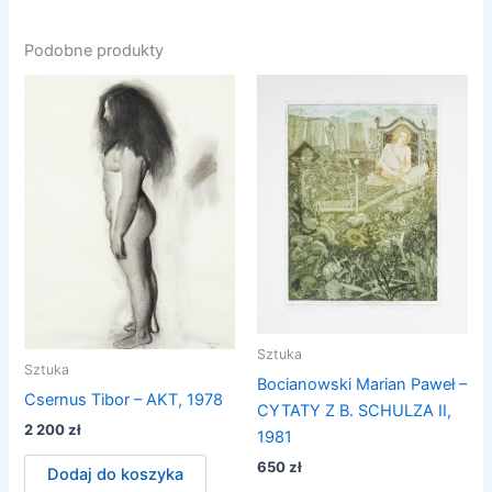
Podobne produkty
Sztuka
Sztuka
Bocianowski Marian Paweł –
Csernus Tibor – AKT, 1978
CYTATY Z B. SCHULZA II,
2 200
zł
1981
650
zł
Dodaj do koszyka