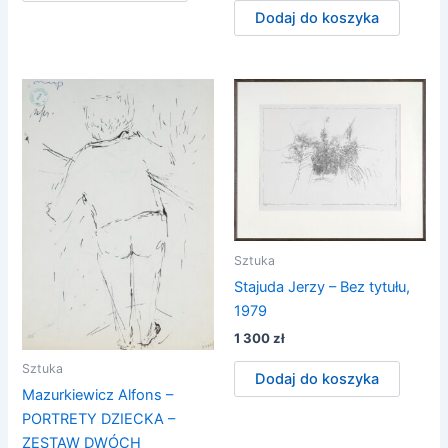
Dodaj do koszyka
Sztuka
Stajuda Jerzy – Bez tytułu,
1979
1 300
zł
Sztuka
Dodaj do koszyka
Mazurkiewicz Alfons –
PORTRETY DZIECKA –
ZESTAW DWÓCH