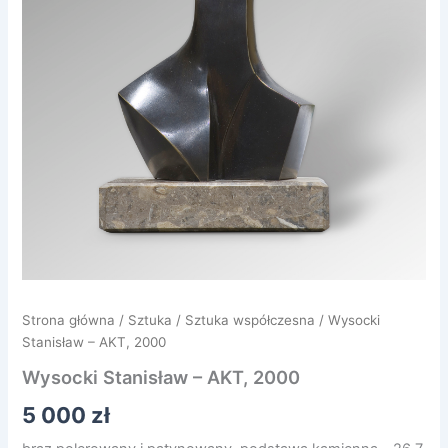
Strona główna
/
Sztuka
/
Sztuka współczesna
/ Wysocki
Stanisław – AKT, 2000
Wysocki Stanisław – AKT, 2000
5 000
zł