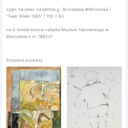
sygn. na odwr. na płótnie g.: Bronisława Wilimowska |
“Teatr Wielki 1965” | 100 x 80
na d. listwie krosna nalepka Muzeum Narodowego w
Warszawie z nr: 186237
Podobne produkty