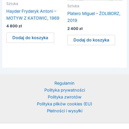
Sztuka
Sztuka
Hayder Fryderyk Antoni –
Platero Miguel – ŻOLIBORZ,
MOTYW Z KATOWIC, 1969
2019
4 800
zł
2 400
zł
Dodaj do koszyka
Dodaj do koszyka
Regulamin
Polityka prywatności
Polityka zwrotów
Polityka plików cookies (EU)
Płatności i wysyłki