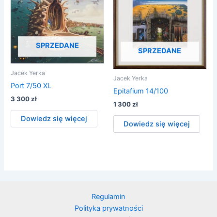
SPRZEDANE
SPRZEDANE
Jacek Yerka
Jacek Yerka
Port 7/50 XL
Epitafium 14/100
3 300
zł
1 300
zł
Dowiedz się więcej
Dowiedz się więcej
Regulamin
Polityka prywatności