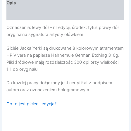
Opis
Opinie (0)
Oznaczenia: lewy dół – nr edycji, środek: tytuł, prawy dół:
oryginalna sygnatura artysty ołówkiem
Giclée Jacka Yerki są drukowane 8 kolorowym atramentem
HP Vivera na papierze Hahnemule German Etching 310g.
Pliki źródłowe mają rozdzielczość 300 dpi przy wielkości
1:1 do oryginału.
Do każdej pracy dołączany jest certyfikat z podpisem
autora oraz oznaczeniem hologramowym.
Co to jest giclée i edycja?