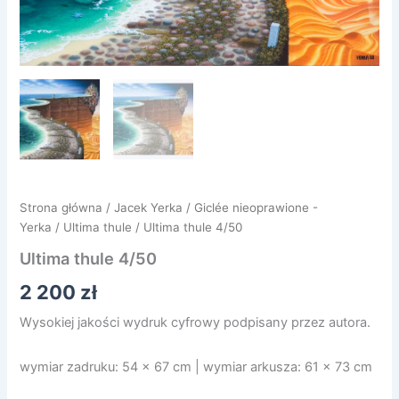
Strona główna
/
Jacek Yerka
/
Giclée nieoprawione -
Yerka
/
Ultima thule
/ Ultima thule 4/50
Ultima thule 4/50
2 200
zł
Wysokiej jakości wydruk cyfrowy podpisany przez autora.
wymiar zadruku: 54 x 67 cm | wymiar arkusza: 61 x 73 cm