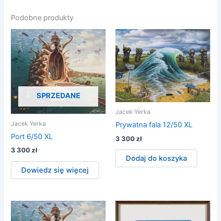
Podobne produkty
SPRZEDANE
Jacek Yerka
Jacek Yerka
Prywatna fala 12/50 XL
Port 6/50 XL
3 300
zł
3 300
zł
Dodaj do koszyka
Dowiedz się więcej