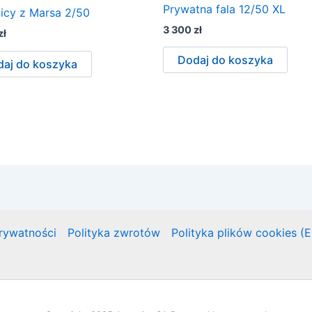
Prywatna fala 12/50 XL
icy z Marsa 2/50
3 300
zł
zł
Dodaj do koszyka
aj do koszyka
prywatności
Polityka zwrotów
Polityka plików cookies (