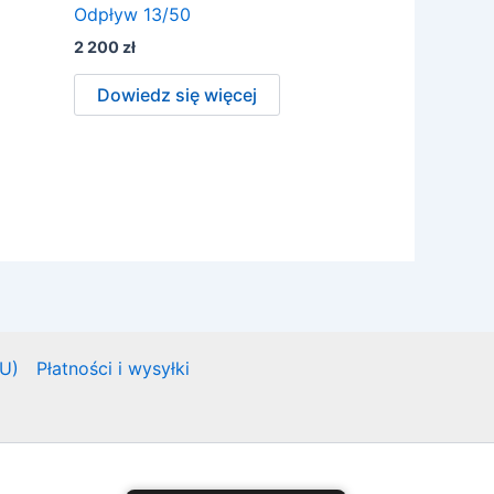
Odpływ 13/50
2 200
zł
Dowiedz się więcej
EU)
Płatności i wysyłki