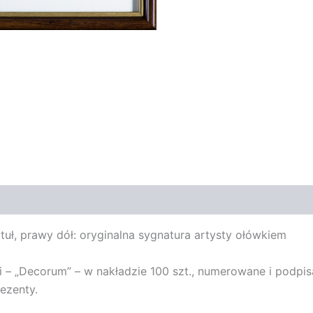
ytuł, prawy dół: oryginalna sygnatura artysty ołówkiem
– „Decorum” – w nakładzie 100 szt., numerowane i podpisane
ezenty.