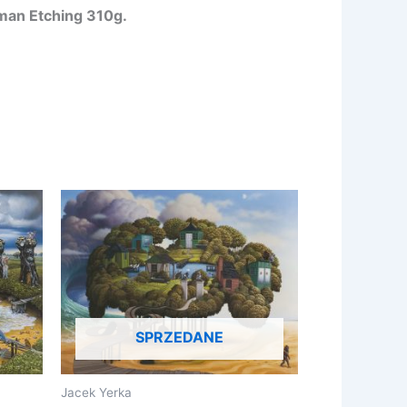
man Etching 310g.
SPRZEDANE
Jacek Yerka