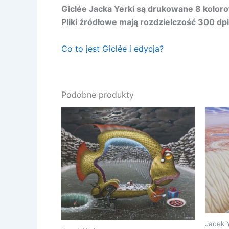
Giclée Jacka Yerki są drukowane 8 kolo
Pliki źródłowe mają rozdzielczość 300 dpi 
Co to jest Giclée i edycja?
Podobne produkty
Jacek 