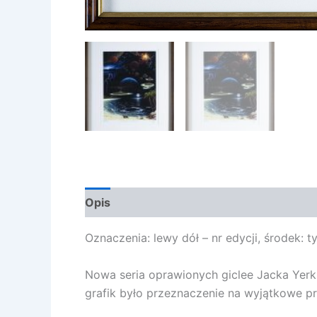
Opis
Oznaczenia: lewy dół – nr edycji, środek: t
Nowa seria oprawionych giclee Jacka Yerki 
grafik było przeznaczenie na wyjątkowe pr