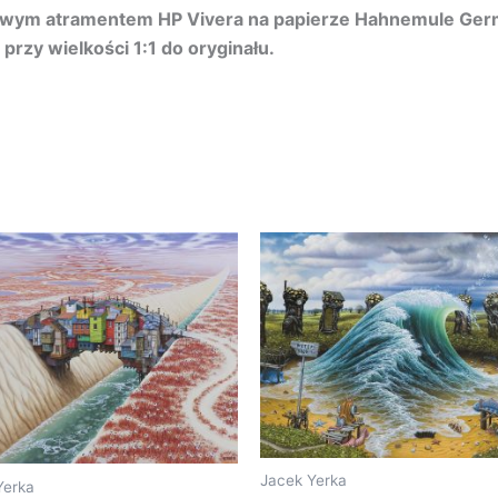
rowym atramentem HP Vivera na papierze Hahnemule Ger
przy wielkości 1:1 do oryginału.
Jacek Yerka
Yerka