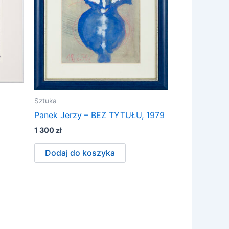
Sztuka
Panek Jerzy – BEZ TYTUŁU, 1979
1 300
zł
Dodaj do koszyka