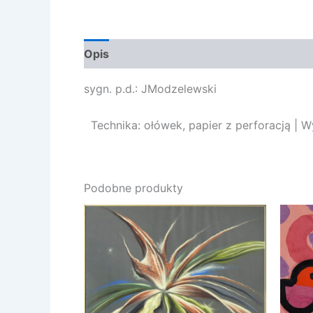
Opis
Opinie (0)
sygn. p.d.: JModzelewski
Technika: ołówek, papier z perforacją | W
Podobne produkty