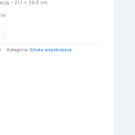
acją – 21.1 x 29.6 cm
nie
5
Kategoria:
Sztuka współczesna