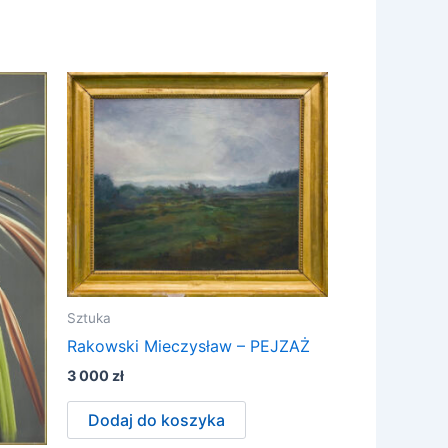
Sztuka
Rakowski Mieczysław – PEJZAŻ
3 000
zł
Dodaj do koszyka