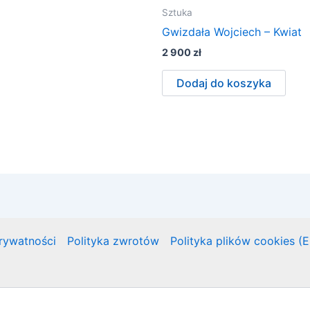
Sztuka
Gwizdała Wojciech – Kwiat
2 900
zł
Dodaj do koszyka
prywatności
Polityka zwrotów
Polityka plików cookies (