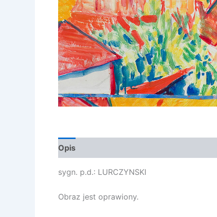
Opis
Opinie (0)
sygn. p.d.: LURCZYNSKI
Obraz jest oprawiony.