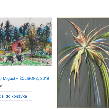
ro Miguel – ŻOLIBORZ, 2019
zł
aj do koszyka