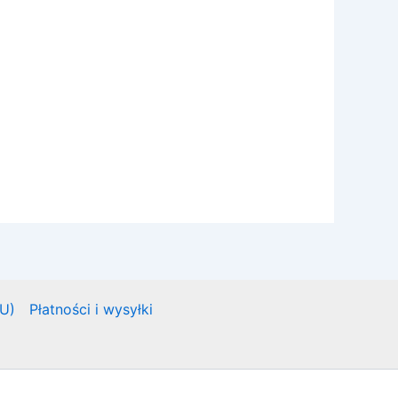
EU)
Płatności i wysyłki