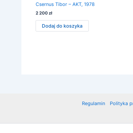
Csernus Tibor – AKT, 1978
2 200
zł
Dodaj do koszyka
Regulamin
Polityka 