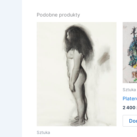
Podobne produkty
Sztuka
Plate
2 400
Dod
Sztuka