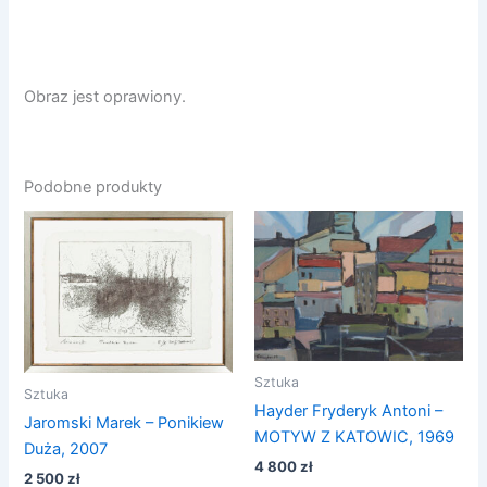
Obraz jest oprawiony.
Podobne produkty
Sztuka
Sztuka
Hayder Fryderyk Antoni –
Jaromski Marek – Ponikiew
MOTYW Z KATOWIC, 1969
Duża, 2007
4 800
zł
2 500
zł