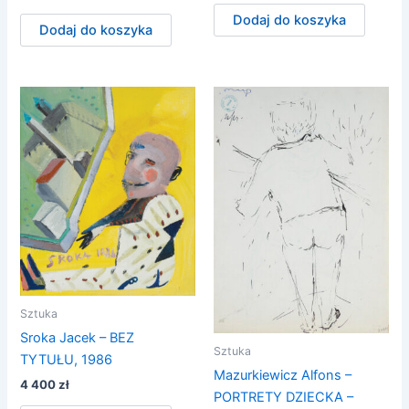
Dodaj do koszyka
Dodaj do koszyka
Sztuka
Sroka Jacek – BEZ
Sztuka
TYTUŁU, 1986
Mazurkiewicz Alfons –
4 400
zł
PORTRETY DZIECKA –