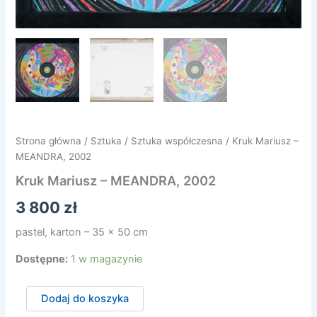
Strona główna
/
Sztuka
/
Sztuka współczesna
/ Kruk Mariusz –
MEANDRA, 2002
Kruk Mariusz – MEANDRA, 2002
3 800
zł
pastel, karton – 35 x 50 cm
Dostępne:
1 w magazynie
ilość
Dodaj do koszyka
Kruk