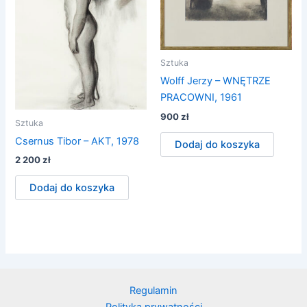
Sztuka
Wolff Jerzy – WNĘTRZE
PRACOWNI, 1961
900
zł
Sztuka
Csernus Tibor – AKT, 1978
Dodaj do koszyka
2 200
zł
Dodaj do koszyka
Regulamin