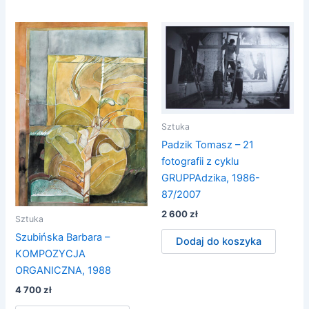
Sztuka
Padzik Tomasz – 21
fotografii z cyklu
GRUPPAdzika, 1986-
87/2007
2 600
zł
Sztuka
Szubińska Barbara –
Dodaj do koszyka
KOMPOZYCJA
ORGANICZNA, 1988
4 700
zł