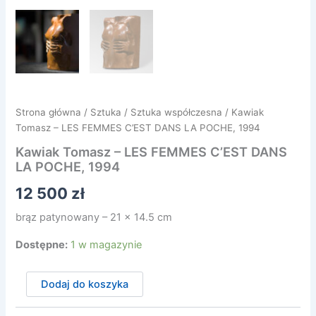
Strona główna
/
Sztuka
/
Sztuka współczesna
/ Kawiak
Tomasz – LES FEMMES C’EST DANS LA POCHE, 1994
Kawiak Tomasz – LES FEMMES C’EST DANS
LA POCHE, 1994
12 500
zł
brąz patynowany – 21 x 14.5 cm
Dostępne:
1 w magazynie
ilość
Dodaj do koszyka
Kawiak
Tomasz