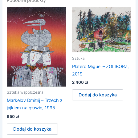
Podobne produkty
Sztuka
Platero Miguel – ŻOLIBORZ,
2019
2 400
zł
Sztuka współczesna
Dodaj do koszyka
Markelov Dmitrij – Trzech z
jajkiem na głowie, 1995
650
zł
Dodaj do koszyka