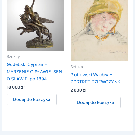
Rzeźby
Godebski Cyprian –
Sztuka
MARZENIE O SŁAWIE. SEN
Piotrowski Wacław –
O SŁAWIE, po 1894
PORTRET DZIEWCZYNKI
18 000
zł
2 600
zł
Dodaj do koszyka
Dodaj do koszyka