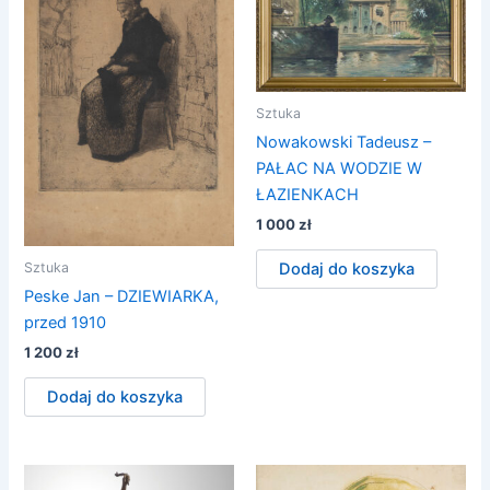
Sztuka
Nowakowski Tadeusz –
PAŁAC NA WODZIE W
ŁAZIENKACH
1 000
zł
Sztuka
Dodaj do koszyka
Peske Jan – DZIEWIARKA,
przed 1910
1 200
zł
Dodaj do koszyka