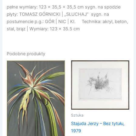
pełne wymiary: 123 x 35,5 x 35,5 cm sygn. na spodzie
płyty: TOMASZ GÓRNICKI | „SŁUCHAJ” sygn. na
postumencie p.g.: GÓR | NIC | KI. Technika: akryl, beton,
stal, brąz | Wymiary: 123 x 35.5 cm
Podobne produkty
Sztuka
Stajuda Jerzy – Bez tytułu,
1979