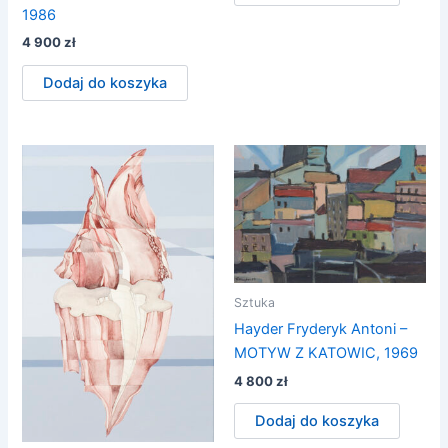
1986
4 900
zł
Dodaj do koszyka
Sztuka
Hayder Fryderyk Antoni –
MOTYW Z KATOWIC, 1969
4 800
zł
Dodaj do koszyka