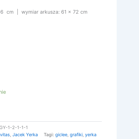
66 cm | wymiar arkusza: 61 x 72 cm
nie
GY-1-2-1-1-1
vitas
,
Jacek Yerka
Tagi:
giclee
,
grafiki
,
yerka