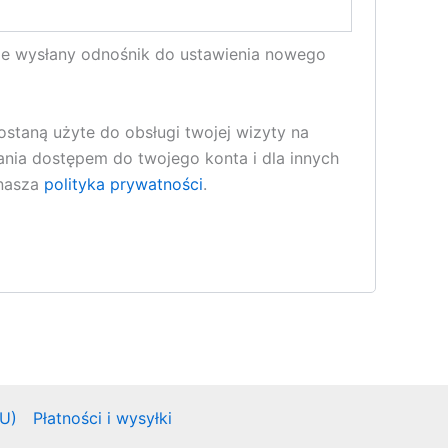
nie wysłany odnośnik do ustawienia nowego
taną użyte do obsługi twojej wizyty na
zania dostępem do twojego konta i dla innych
 nasza
polityka prywatności
.
EU)
Płatności i wysyłki