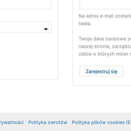
Na adres e-mail zosta
hasła.
Twoje dane osobowe zos
naszej stronie, zarząd
celów o których mówi
Zarejestruj się
prywatności
Polityka zwrotów
Polityka plików cookies (