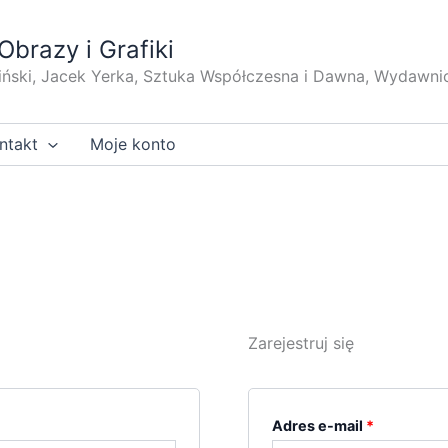
Obrazy i Grafiki
iński, Jacek Yerka, Sztuka Współczesna i Dawna, Wydawni
ntakt
Moje konto
Zarejestruj się
Wymagan
Adres e-mail
*