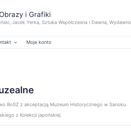
Obrazy i Grafiki
iński, Jacek Yerka, Sztuka Współczesna i Dawna, Wydawni
ntakt
Moje konto
muzealne
wo BoSZ z akceptacją Muzeum Historycznego w Sanoku.
iego z Kolekcji japońskiej.