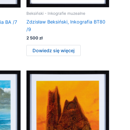
Beksiński - Inkografie muzealne
Zdzisław Beksiński, Inkografia BT80
ia BA /7
/9
2 500
zł
Dowiedz się więcej