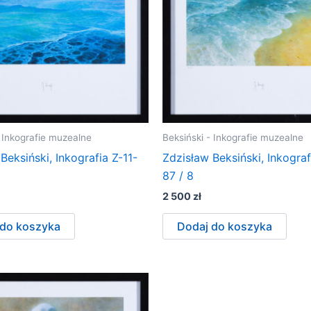
- Inkografie muzealne
Beksiński - Inkografie muzealne
Beksiński, Inkografia Z-11-
Zdzisław Beksiński, Inkograf
87 / 8
2 500
zł
 do koszyka
Dodaj do koszyka