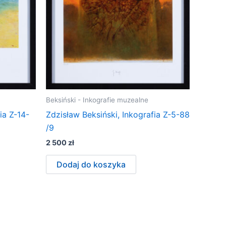
Beksiński - Inkografie muzealne
ia Z-14-
Zdzisław Beksiński, Inkografia Z-5-88
/9
2 500
zł
Dodaj do koszyka