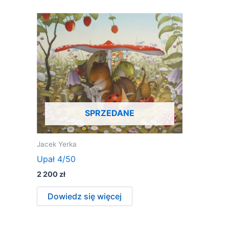
SPRZEDANE
Jacek Yerka
Upał 4/50
2 200
zł
Dowiedz się więcej