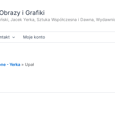
Obrazy i Grafiki
iński, Jacek Yerka, Sztuka Współczesna i Dawna, Wydawni
ntakt
Moje konto
ne - Yerka
»
Upał