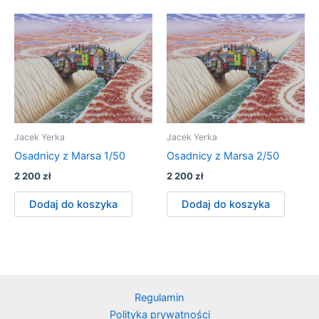
Jacek Yerka
Jacek Yerka
Osadnicy z Marsa 1/50
Osadnicy z Marsa 2/50
2 200
zł
2 200
zł
Dodaj do koszyka
Dodaj do koszyka
Regulamin
Polityka prywatności