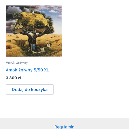
Amok żniwny
Amok żniwny 5/50 XL
3 300
zł
Dodaj do koszyka
Regulamin