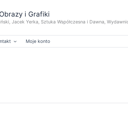
Obrazy i Grafiki
iński, Jacek Yerka, Sztuka Współczesna i Dawna, Wydawni
ntakt
Moje konto