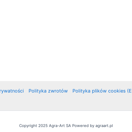
prywatności
Polityka zwrotów
Polityka plików cookies (
Copyright 2025 Agra-Art SA Powered by agraart.pl