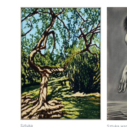
Sztuka
Sztuka ws