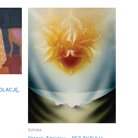
KOLACJĘ,
Sztuka