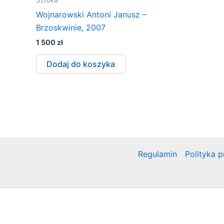
Wojnarowski Antoni Janusz –
Brzoskwinie, 2007
1 500
zł
Dodaj do koszyka
Regulamin
Polityka 