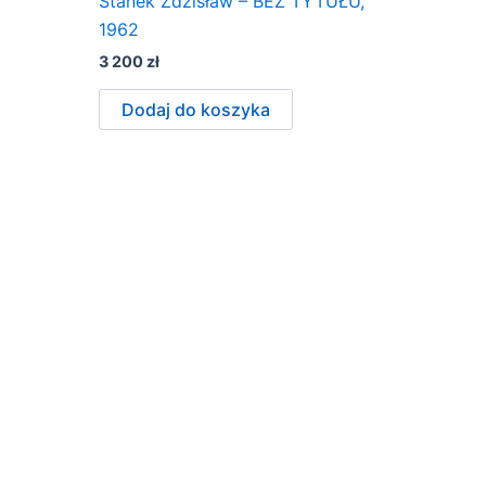
Stanek Zdzisław – BEZ TYTUŁU,
1962
3 200
zł
Dodaj do koszyka