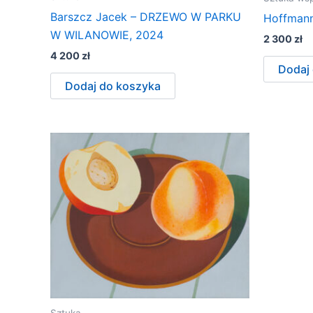
Barszcz Jacek – DRZEWO W PARKU
Hoffmann
W WILANOWIE, 2024
2 300
zł
4 200
zł
Dodaj
Dodaj do koszyka
Sztuka