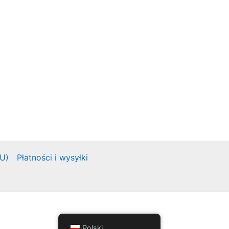
EU)
Płatności i wysyłki
Polski